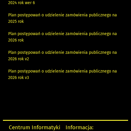
2024 rok wer 6
Plan postępowań o udzielenie zamówienia publicznego na
2025 rok
Plan postępowań o udzielenie zamówienia publicznego na
2026 rok
Plan postępowań o udzielenie zamówienia publicznego na
2026 rok v2
Plan postępowań o udzielenie zamówienia publicznego na
2026 rok v3
Centrum Informatyki
Informacja: