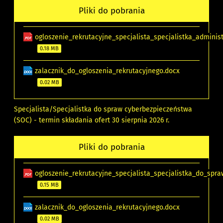
Pliki do pobrania
ogloszenie_rekrutacyjne_specjalista_specjalistka_administ
0.18 MB
zalacznik_do_ogloszenia_rekrutacyjnego.docx
0.02 MB
Specjalista/Specjalistka do spraw cyberbezpieczeństwa
(SOC) - termin składania ofert 30 sierpnia 2026 r.
Pliki do pobrania
ogloszenie_rekrutacyjne_specjalista_specjalistka_do_spr
0.15 MB
zalacznik_do_ogloszenia_rekrutacyjnego.docx
0.02 MB