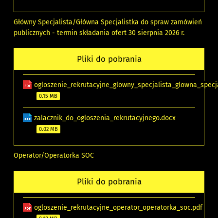
Główny Specjalista/Główna Specjalistka do spraw zamówień
publicznych - termin składania ofert 30 sierpnia 2026 r.
Pliki do pobrania
ogloszenie_rekrutacyjne_glowny_specjalista_glowna_spec
0.15 MB
zalacznik_do_ogloszenia_rekrutacyjnego.docx
0.02 MB
Operator/Operatorka SOC
Pliki do pobrania
ogloszenie_rekrutacyjne_operator_operatorka_soc.pdf