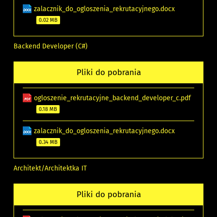
zalacznik_do_ogloszenia_rekrutacyjnego.docx
0.02 MB
Backend Developer (C#)
Pliki do pobrania
ogloszenie_rekrutacyjne_backend_developer_c.pdf
0.18 MB
zalacznik_do_ogloszenia_rekrutacyjnego.docx
0.34 MB
Architekt/Architektka IT
Pliki do pobrania