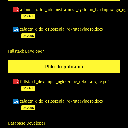
administrator_administratorka_systemu_backupowego_oglo
0.18 MB
zalacznik_do_ogloszenia_rekrutacyjnego.docx
0.02 MB
Fullstack Developer
Pliki do pobrania
fullstack_developer_ogloszenie_rekrutacyjne.pdf
0.18 MB
zalacznik_do_ogloszenia_rekrutacyjnego.docx
0.02 MB
Database Developer