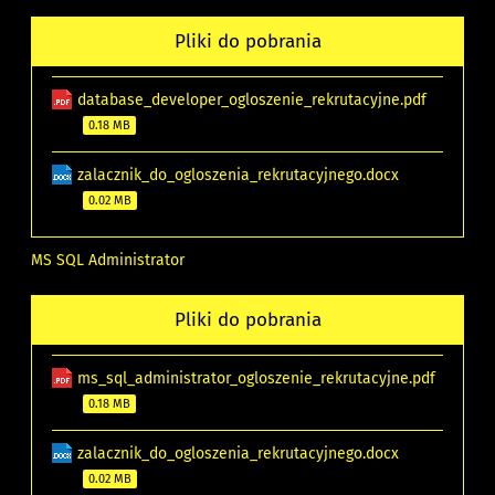
Pliki do pobrania
database_developer_ogloszenie_rekrutacyjne.pdf
0.18 MB
zalacznik_do_ogloszenia_rekrutacyjnego.docx
0.02 MB
MS SQL Administrator
Pliki do pobrania
ms_sql_administrator_ogloszenie_rekrutacyjne.pdf
0.18 MB
zalacznik_do_ogloszenia_rekrutacyjnego.docx
0.02 MB