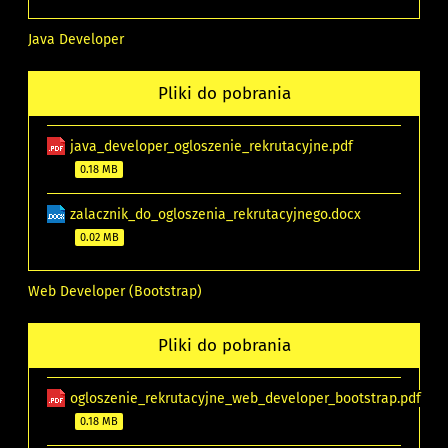
Java Developer
Pliki do pobrania
java_developer_ogloszenie_rekrutacyjne.pdf
0.18 MB
zalacznik_do_ogloszenia_rekrutacyjnego.docx
0.02 MB
Web Developer (Bootstrap)
Pliki do pobrania
ogloszenie_rekrutacyjne_web_developer_bootstrap.pdf
0.18 MB