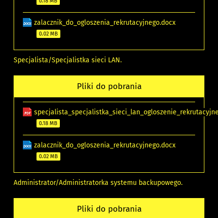
0.18 MB
zalacznik_do_ogloszenia_rekrutacyjnego.docx
0.02 MB
Specjalista/Specjalistka sieci LAN.
Pliki do pobrania
specjalista_specjalistka_sieci_lan_ogloszenie_rekrutacyjn
0.18 MB
zalacznik_do_ogloszenia_rekrutacyjnego.docx
0.02 MB
Administrator/Administratorka systemu backupowego.
Pliki do pobrania